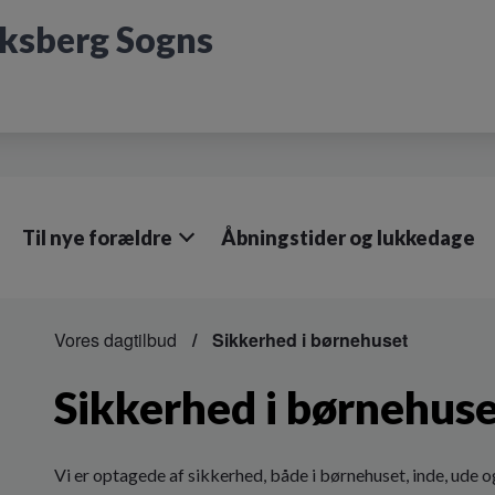
iksberg Sogns
Til nye forældre
Åbningstider og lukkedage
Vores dagtilbud
Sikkerhed i børnehuset
Sikkerhed i børnehus
Vi er optagede af sikkerhed, både i børnehuset, inde, ude og