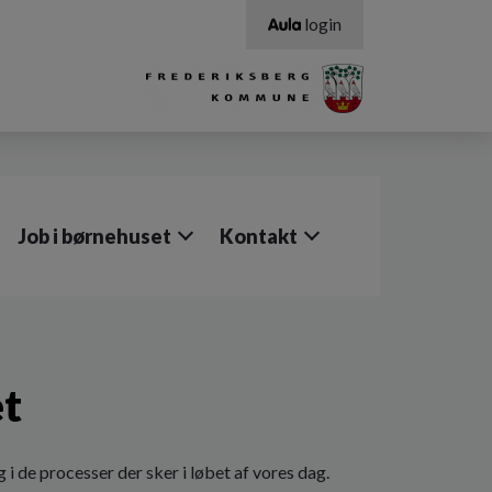
login
Job i børnehuset
Kontakt
et
 i de processer der sker i løbet af vores dag.